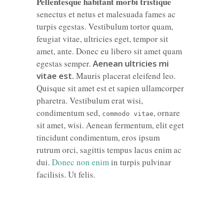
Pellentesque habitant morbi tristique
senectus et netus et malesuada fames ac
turpis egestas. Vestibulum tortor quam,
feugiat vitae, ultricies eget, tempor sit
amet, ante. Donec eu libero sit amet quam
egestas semper.
Aenean ultricies mi
vitae est.
Mauris placerat eleifend leo.
Quisque sit amet est et sapien ullamcorper
pharetra. Vestibulum erat wisi,
condimentum sed,
, ornare
commodo vitae
sit amet, wisi. Aenean fermentum, elit eget
tincidunt condimentum, eros ipsum
rutrum orci, sagittis tempus lacus enim ac
dui.
Donec non enim
in turpis pulvinar
facilisis. Ut felis.
HEADER